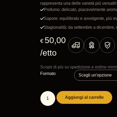
rappresenta una delle varietà più versatili
Profumo: delicato, piacevolmente aromat
Sapore: equilibrato e avvolgente, più ma
Stagionalità: da settembre a dicembre, 
50,00
€
/etto
Scopri di più su spedizione e ordine min
Formato
Aggiungi al carrello