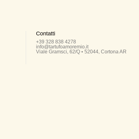
Contatti
+39 328 838 4278
info@tartufoamoremio.it
Viale Gramsci, 62/Q • 52044, Cortona AR