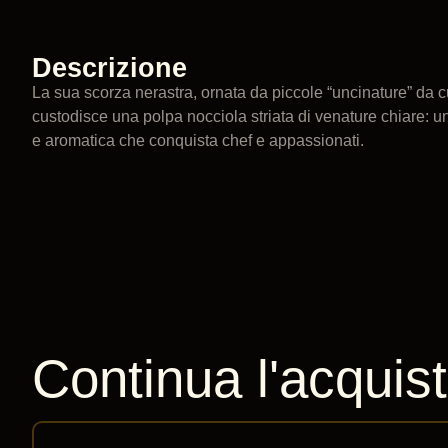
Descrizione
La sua scorza nerastra, ornata da piccole “uncinature” da c
custodisce una polpa nocciola striata di venature chiare: 
e aromatica che conquista chef e appassionati.
Continua l'acquis