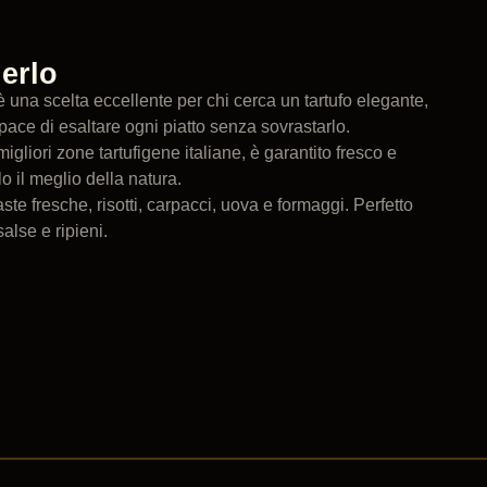
erlo
è una scelta eccellente per chi cerca un tartufo elegante,
pace di esaltare ogni piatto senza sovrastarlo.
igliori zone tartufigene italiane, è garantito fresco e
lo il meglio della natura.
ste fresche, risotti, carpacci, uova e formaggi. Perfetto
alse e ripieni.