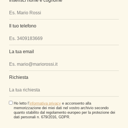
Inserisci nome e cognome
Il tuo telefono
La tua email
Richiesta
Ho letto l’
informativa privacy
e acconsento alla
memorizzazione dei miei dati nel vostro archivio secondo
quanto stabilito dal regolamento europeo per la protezione dei
dati personali n. 679/2016, GDPR.
Si