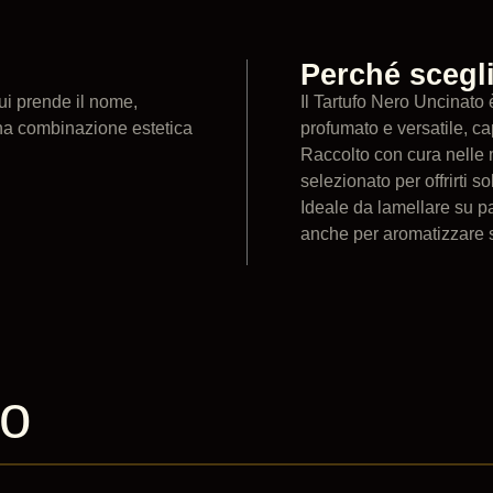
Perché scegli
ui prende il nome,
Il Tartufo Nero Uncinato 
una combinazione estetica
profumato e versatile, ca
Raccolto con cura nelle m
selezionato per offrirti so
Ideale da lamellare su pa
anche per aromatizzare s
to