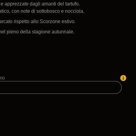
 e apprezzate dagli amanti del tartufo.
ico, con note di sottobosco e nocciola.
rcato rispetto allo Scorzone estivo.
nel pieno della stagione autunnale.
imo