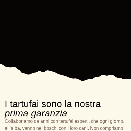
I tartufai sono la nostra
prima garanzia
Collaboriamo da anni con tartufai esperti, che ogni giorno,
all’alba, vanno nei boschi con i loro cani. Non compriamo