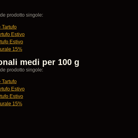
de prodotto singole:
 Tartufo
rtufo Estivo
tufo Estivo
turale 15%
ionali medi per 100 g
de prodotto singole:
 Tartufo
rtufo Estivo
tufo Estivo
turale 15%