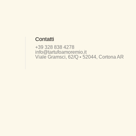
Contatti
+39 328 838 4278
info@tartufoamoremio.it
Viale Gramsci, 62/Q • 52044, Cortona AR