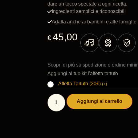
dare un tocco speciale a ogni ricetta.
Ingredienti semplici e riconoscibili
Adatta anche ai bambini e alle famiglie
45,00
€
Scopri di più su spedizione e ordine min
Aggiungi al tuo kit l'affetta tartufo
Affetta Tartufo (20€)
(
+
)
Aggiungi al carrello