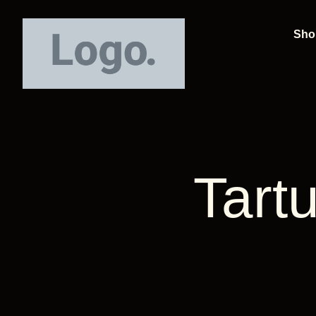
Sho
Tartu