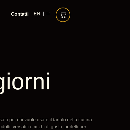
EN
IT
Contatti
giorni
ato per chi vuole usare il tartufo nella cucina
ti, versatili e ricchi di gusto, perfetti per