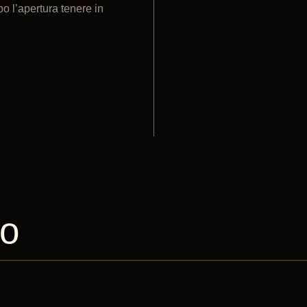
o l’apertura tenere in
to