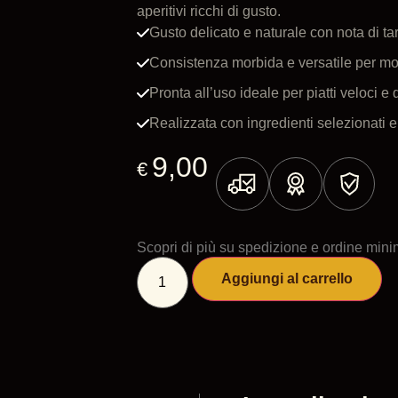
aperitivi ricchi di gusto.
Gusto delicato e naturale con nota di tar
Consistenza morbida e versatile per mol
Pronta all’uso ideale per piatti veloci e 
Realizzata con ingredienti selezionati e 
9,00
€
Scopri di più su spedizione e ordine min
Aggiungi al carrello