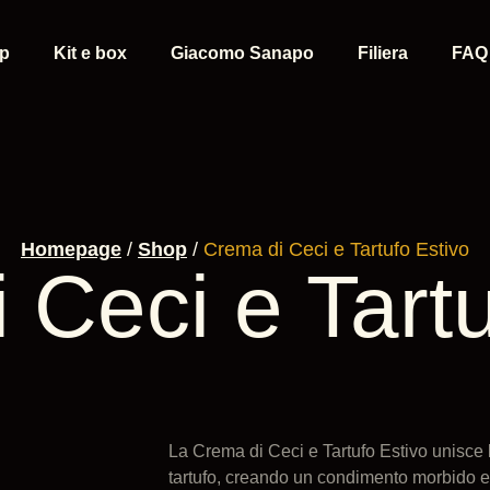
p
Kit e box
Giacomo Sanapo
Filiera
FAQ
Homepage
/
Shop
/
Crema di Ceci e Tartufo Estivo
 Ceci e Tartu
La Crema di Ceci e Tartufo Estivo unisce l
tartufo, creando un condimento morbido e ve