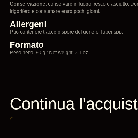
Conservazione:
conservare in luogo fresco e asciutto. Dop
frigorifero e consumare entro pochi giorni.
Allergeni
Può contenere tracce o spore del genere Tuber spp.
Formato
Peso netto: 90 g / Net weight: 3.1 oz
Continua l'acquis