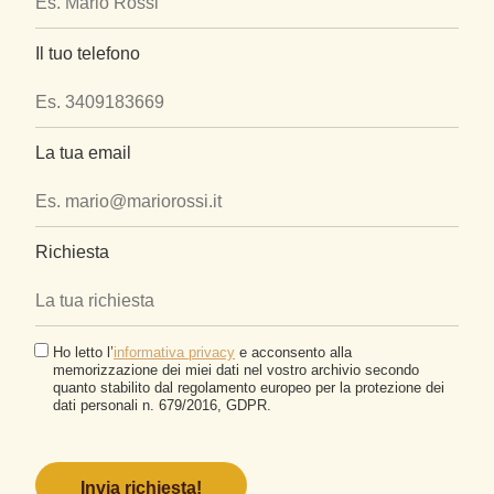
Il tuo telefono
La tua email
Richiesta
Ho letto l’
informativa privacy
e acconsento alla
memorizzazione dei miei dati nel vostro archivio secondo
quanto stabilito dal regolamento europeo per la protezione dei
dati personali n. 679/2016, GDPR.
Si
prega
di