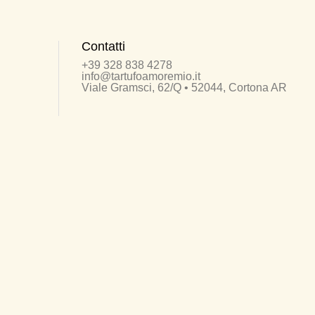
Contatti
+39 328 838 4278
info@tartufoamoremio.it
Viale Gramsci, 62/Q • 52044, Cortona AR