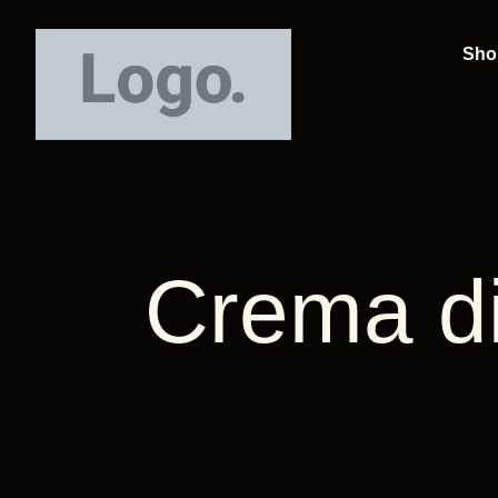
Sho
Crema di