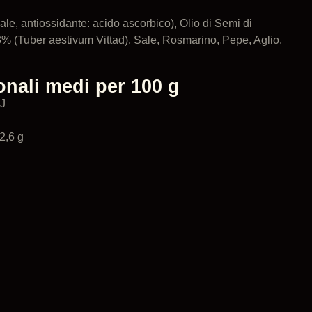
le, antiossidante: acido ascorbico), Olio di Semi di
 3% (Tuber aestivum Vittad), Sale, Rosmarino, Pepe, Aglio,
ionali medi per 100 g
kJ
 2,6 g