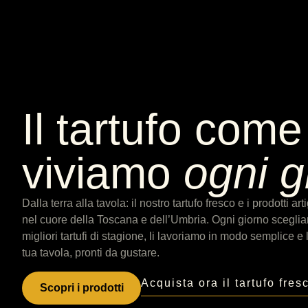
Il tartufo come
viviamo
ogni g
Dalla terra alla tavola: il nostro tartufo fresco e i prodotti a
nel cuore della Toscana e dell’Umbria. Ogni giorno sceglia
migliori tartufi di stagione, li lavoriamo in modo semplice e 
tua tavola, pronti da gustare.
Acquista ora il tartufo fres
Scopri i prodotti