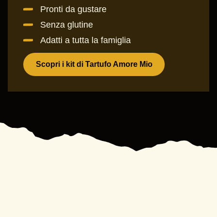
Pronti da gustare
Senza glutine
Adatti a tutta la famiglia
Scopri i kit di Tartufo Amore Mio