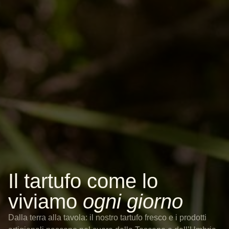
Il tartufo come lo
viviamo
ogni giorno
Dalla terra alla tavola: il nostro tartufo fresco e i prodotti