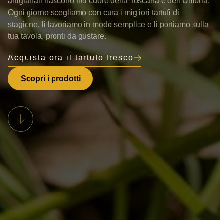
artigianali nascono nel cuore della Toscana e dell’Umbria.
Ogni giorno scegliamo con cura i migliori tartufi di
stagione, li lavoriamo in modo semplice e li portiamo sulla
tua tavola, pronti da gustare.
Acquista ora il tartufo fresco
Scopri i prodotti